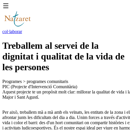
col·laborar
Treballem al servei de la
dignitat i qualitat de la vida de
les persones
Programes
>
programes comunitaris
PIC (Projecte d'Intervenció Comunitària) 
Aquest projecte te un propòsit molt clar: millorar la qualitat de vida i l
Major i Sant Agustí.  
Per això, treballem mà a mà amb els veïnats, les entitats de la zona i el
afrontar junts les dificultats del dia a dia. Unim forces a través d'acti
vida i color el barri: des d'un hort comunitari on compartir històries i e
i activitats ludicoesportives. És el nostre espai ideal per viure en harmoni