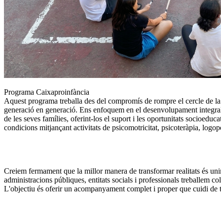
Programa Caixaproinfància 
Aquest programa treballa des del compromís de rompre el cercle de la 
generació en generació. Ens enfoquem en el desenvolupament integral d'
de les seves famílies, oferint-los el suport i les oportunitats socioeduc
condicions mitjançant activitats de psicomotricitat, psicoteràpia, logopèd
Creiem fermament que la millor manera de transformar realitats és unin
administracions públiques, entitats socials i professionals treballem col
L'objectiu és oferir un acompanyament complet i proper que cuidi de tot