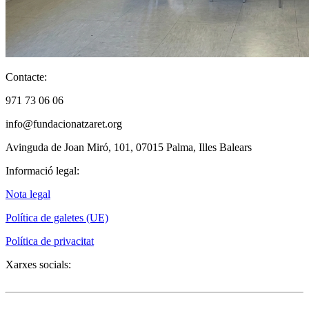
Contacte
:
971 73 06 06
info@fundacionatzaret.org
Avinguda de Joan Miró, 101, 07015 Palma, Illes Balears
Informació legal
:
Nota legal
Política de galetes (UE)
Política de privacitat
Xarxes socials
: