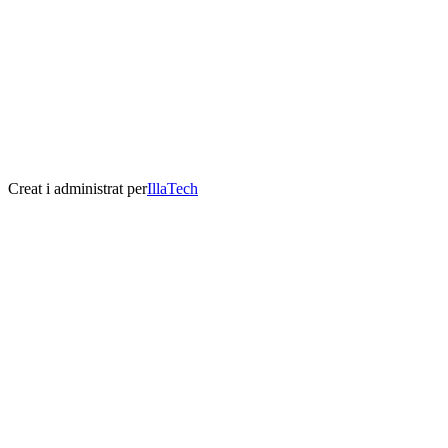
Creat i administrat per
IllaTech